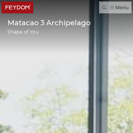
Meniu
Matacao 3 Archipelago
Shape of You