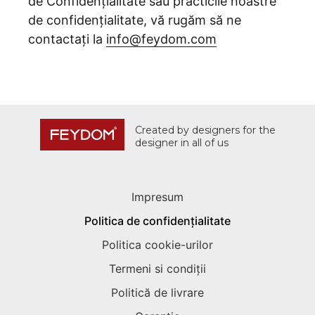
de Confidențialitate sau practicile noastre
de confidențialitate, vă rugăm să ne
contactați la
info@feydom.com
Created by designers for the
designer in all of us
Impresum
Politica de confidențialitate
Politica cookie-urilor
Termeni si condiții
Politică de livrare