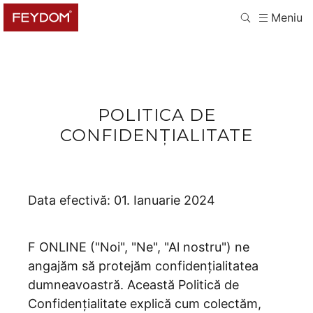
Meniu
POLITICA DE
CONFIDENȚIALITATE
Data efectivă: 01. Ianuarie 2024
F ONLINE ("Noi", "Ne", "Al nostru") ne
angajăm să protejăm confidențialitatea
dumneavoastră. Această Politică de
Confidențialitate explică cum colectăm,