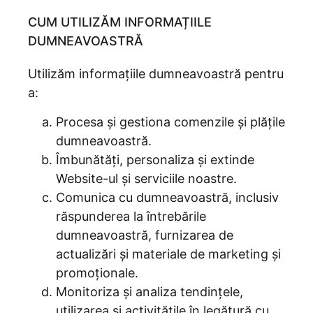
CUM UTILIZĂM INFORMAȚIILE
DUMNEAVOASTRĂ
Utilizăm informațiile dumneavoastră pentru
a:
Procesa și gestiona comenzile și plățile
dumneavoastră.
Îmbunătăți, personaliza și extinde
Website-ul și serviciile noastre.
Comunica cu dumneavoastră, inclusiv
răspunderea la întrebările
dumneavoastră, furnizarea de
actualizări și materiale de marketing și
promoționale.
Monitoriza și analiza tendințele,
utilizarea și activitățile în legătură cu