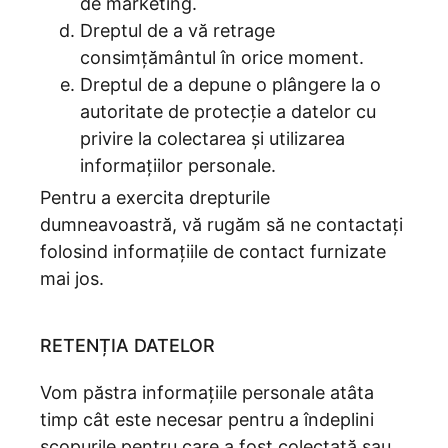
de marketing.
Dreptul de a vă retrage
consimțământul în orice moment.
Dreptul de a depune o plângere la o
autoritate de protecție a datelor cu
privire la colectarea și utilizarea
informațiilor personale.
Pentru a exercita drepturile
dumneavoastră, vă rugăm să ne contactați
folosind informațiile de contact furnizate
mai jos.
RETENȚIA DATELOR
Vom păstra informațiile personale atâta
timp cât este necesar pentru a îndeplini
scopurile pentru care a fost colectată sau