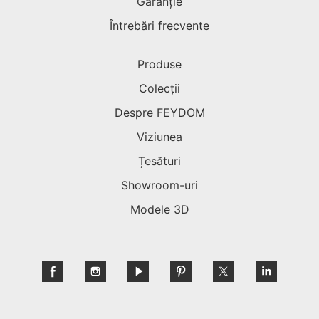
Garanție
Întrebări frecvente
Produse
Colecții
Despre FEYDOM
Viziunea
Țesături
Showroom-uri
Modele 3D