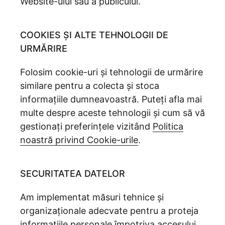
Website-ului sau a publicului.
COOKIES ȘI ALTE TEHNOLOGII DE
URMĂRIRE
Folosim cookie-uri și tehnologii de urmărire
similare pentru a colecta și stoca
informațiile dumneavoastră. Puteți afla mai
multe despre aceste tehnologii și cum să vă
gestionați preferințele vizitând
Politica
noastră privind Cookie-urile
.
SECURITATEA DATELOR
Am implementat măsuri tehnice și
organizaționale adecvate pentru a proteja
informațiile personale împotriva accesului,