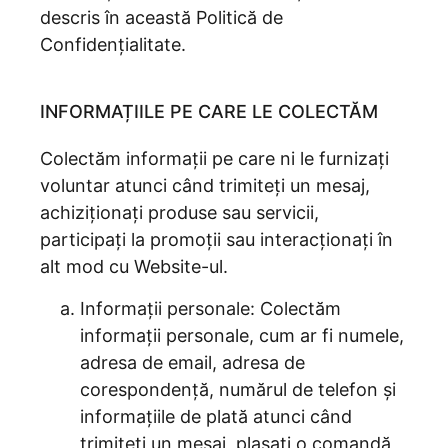
descris în această Politică de
Confidențialitate.
INFORMAȚIILE PE CARE LE COLECTĂM
Colectăm informații pe care ni le furnizați
voluntar atunci când trimiteți un mesaj,
achiziționați produse sau servicii,
participați la promoții sau interacționați în
alt mod cu Website-ul.
Informații personale: Colectăm
informații personale, cum ar fi numele,
adresa de email, adresa de
corespondență, numărul de telefon și
informațiile de plată atunci când
trimiteți un mesaj, plasați o comandă