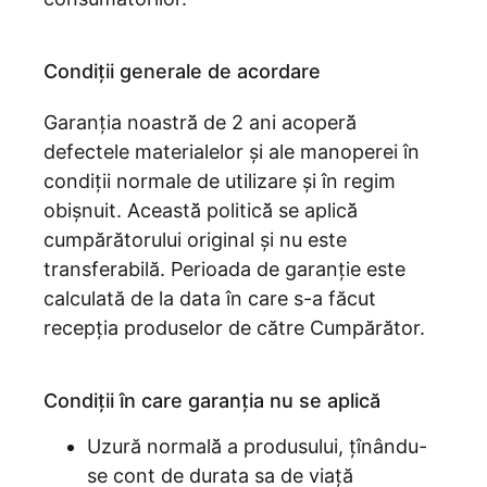
Condiții generale de acordare
Garanția noastră̆ de 2 ani acoperă̆
defectele materialelor și ale manoperei în
condiții normale de utilizare și în regim
obișnuit. Această̆ politică̆ se aplică̆
cumpărătorului original și nu este
transferabilă. Perioada de garanție este
calculată de la data în care s-a făcut
recepția produselor de către Cumpărător.
Condiții în care garanția nu se aplică
Uzură normală̆ a produsului, țînându-
se cont de durata sa de viață