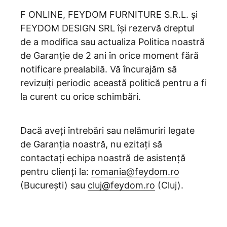
F ONLINE, FEYDOM FURNITURE S.R.L. și
FEYDOM DESIGN SRL își rezervă dreptul
de a modifica sau actualiza Politica noastră
de Garanție de 2 ani în orice moment fără
notificare prealabilă. Vă încurajăm să
revizuiți periodic această politică pentru a fi
la curent cu orice schimbări.
Dacă aveți întrebări sau nelămuriri legate
de Garanția noastră, nu ezitați să
contactați echipa noastră de asistență
pentru clienți la:
romania@feydom.ro
(București) sau
cluj@feydom.ro
(Cluj).