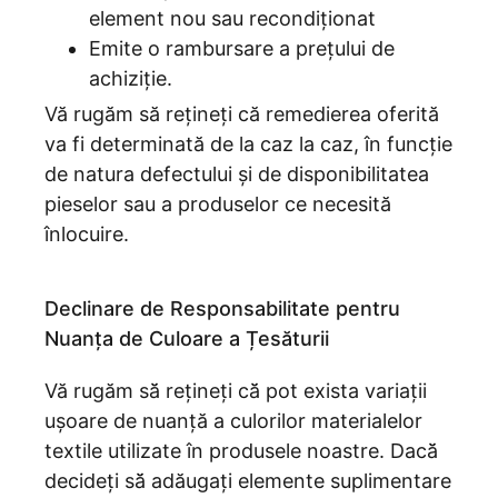
element nou sau recondiționat
Emite o rambursare a prețului de
achiziție.
Vă rugăm să rețineți că remedierea oferită
va fi determinată de la caz la caz, în funcție
de natura defectului și de disponibilitatea
pieselor sau a produselor ce necesită
înlocuire.
Declinare de Responsabilitate pentru
Nuanța de Culoare a Țesăturii
Vă rugăm să̆ rețineți că̆ pot exista variații
ușoare de nuanță a culorilor materialelor
textile utilizate în produsele noastre. Dacă̆
decideți să̆ adăugați elemente suplimentare