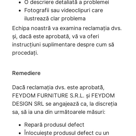
O descriere detaliată a problemei
Fotografii sau videoclipuri care
ilustrează clar problema
Echipa noastră va examina reclamația dvs.
și, dacă este aprobată, vă va oferi
instrucțiuni suplimentare despre cum să
procedați.
Remediere
Dacă̆ reclamația dvs. este aprobată̆,
FEYDOM FURNITURE S.R.L. și FEYDOM
DESIGN SRL se angajează ca, la discreția
sa, să ia una din următoarele măsuri:
Repară produsul defect
Înlocuiește produsul defect cu un