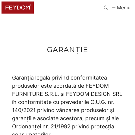
Meniu
GARANȚIE
Garanția legală privind conformitatea
produselor este acordată de FEYDOM
FURNITURE S.R.L. și FEYDOM DESIGN SRL
în conformitate cu prevederile O.U.G. nr.
140/2021 privind vânzarea produselor și
garanțiile asociate acestora, precum și ale
Ordonanței nr. 21/1992 privind protecția
consumatorilor.