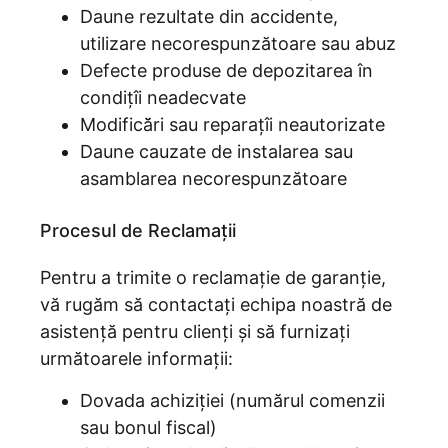
Daune rezultate din accidente,
utilizare necorespunzătoare sau abuz
Defecte produse de depozitarea în
condițîi neadecvate
Modifică̆ri sau reparațîi neautorizate
Daune cauzate de instalarea sau
asamblarea necorespunzătoare
Procesul de Reclamații
Pentru a trimite o reclamație de garanție,
vă rugăm să contactați echipa noastră de
asistență pentru clienți și să furnizați
următoarele informații:
Dovada achiziției (numărul comenzii
sau bonul fiscal)