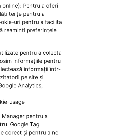
 online): Pentru a oferi
ăți terțe pentru a
okie-uri pentru a facilita
vă reaminti preferințele
tilizate pentru a colecta
olosim informațiile pentru
lectează informații într-
itatorii pe site și
 Google Analytics,
okie-usage
g Manager pentru a
stru. Google Tag
e corect și pentru a ne