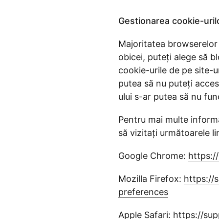
Gestionarea cookie-uril
Majoritatea browserelor w
obicei, puteți alege să b
cookie-urile de pe site-u
putea să nu puteți accesa 
ului s-ar putea să nu fu
Pentru mai multe inform
să vizitați următoarele li
Google Chrome:
https:
Mozilla Firefox:
https://
preferences
Apple Safari:
https://su