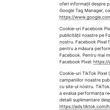
oferi informații despre 
Google Tag Manager, con
https://www.google.com
Cookie-uri Facebook Pixe
publicității noastre pe F
nostru. Facebook Pixel f
pentru a măsura performa
Facebook. Pentru mai mul
Facebook Pixel:
https:/
Cookie-uri TikTok Pixel (
campaniilor noastre publi
cu site-ul nostru. TikTok
a evalua performanța rec
detalii suplimentare desp
https://ads.tiktok.com/he