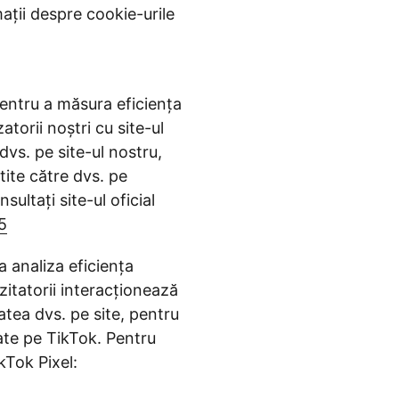
ații despre cookie-urile
entru a măsura eficiența
torii noștri cu site-ul
vs. pe site-ul nostru,
tite către dvs. pe
ltați site-ul oficial
5
a analiza eficiența
zitatorii interacționează
atea dvs. pe site, pentru
ate pe TikTok. Pentru
kTok Pixel: