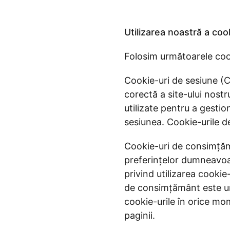
Utilizarea noastră a cook
Folosim următoarele cook
Cookie-uri de sesiune (C
corectă a site-ului nostru
utilizate pentru a gesti
sesiunea. Cookie-urile d
Cookie-uri de consimțăm
preferințelor dumneavoas
privind utilizarea cookie
de consimțământ este un 
cookie-urile în orice mom
paginii.