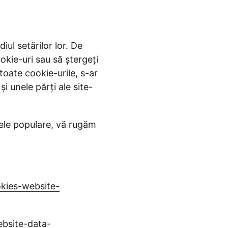
ul setărilor lor. De
okie-uri sau să ștergeți
 toate cookie-urile, s-ar
și unele părți ale site-
ele populare, vă rugăm
okies-website-
ebsite-data-