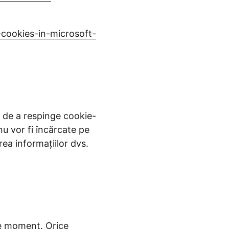
-cookies-in-microsoft-
au de a respinge cookie-
nu vor fi încărcate pe
rea informațiilor dvs.
ce moment. Orice