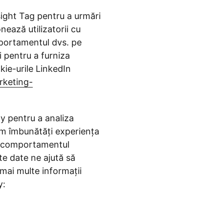
sight Tag pentru a urmări
nează utilizatorii cu
mportamentul dvs. pe
i pentru a furniza
kie-urile LinkedIn
rketing-
ty pentru a analiza
tem îmbunătăți experiența
re comportamentul
ste date ne ajută să
 mai multe informații
y: