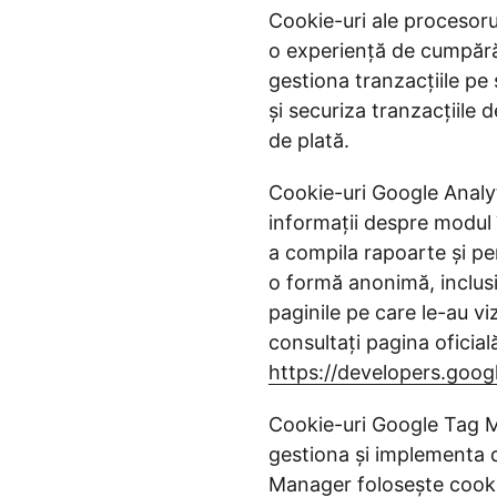
Cookie-uri ale procesorul
o experiență de cumpărăt
gestiona tranzacțiile pe 
și securiza tranzacțiile d
de plată.
Cookie-uri Google Analyt
informații despre modul î
a compila rapoarte și pen
o formă anonimă, inclusiv 
paginile pe care le-au vi
consultați pagina oficial
https://developers.goog
Cookie-uri Google Tag M
gestiona și implementa d
Manager folosește cookie