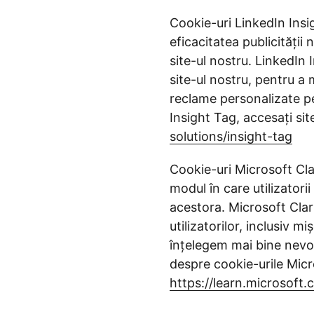
Cookie-uri LinkedIn Insi
eficacitatea publicității
site-ul nostru. LinkedIn
site-ul nostru, pentru a
reclame personalizate pe
Insight Tag, accesați sit
solutions/insight-tag
Cookie-uri Microsoft Cla
modul în care utilizatori
acestora. Microsoft Clar
utilizatorilor, inclusiv m
înțelegem mai bine nevoil
despre cookie-urile Micros
https://learn.microsoft