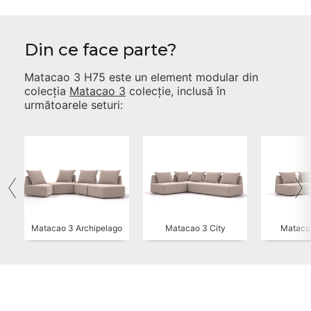
Din ce face parte?
Matacao 3 H75
este un element modular din
colecția
Matacao 3
colecție, inclusă în
următoarele seturi:
Matacao 3 Archipelago
Matacao 3 City
Matacao