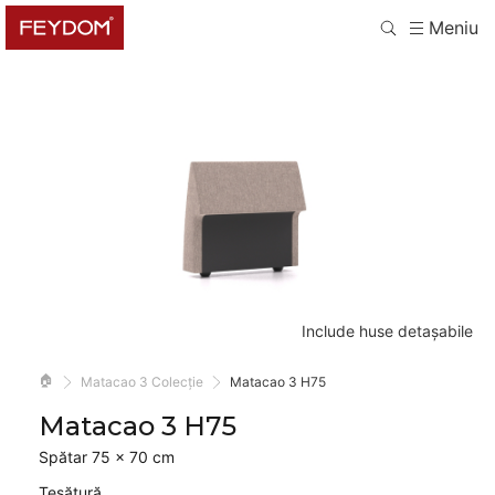
Meniu
Include huse detașabile
🏠
Matacao 3 Colecție
Matacao 3 H75
Matacao 3 H75
Spătar 75 × 70 cm
Țesătură