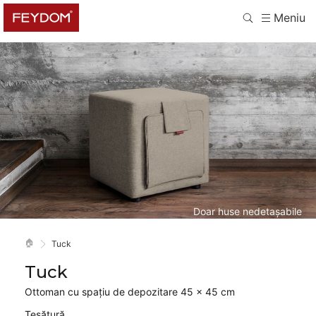
Meniu
Doar huse nedetașabile
🏠
Tuck
Tuck
Ottoman cu spațiu de depozitare 45 × 45 cm
Țesătură