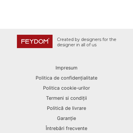
Created by designers for the
designer in all of us
Impresum
Politica de confidențialitate
Politica cookie-urilor
Termeni si condiții
Politică de livrare
Garanție
Întrebări frecvente