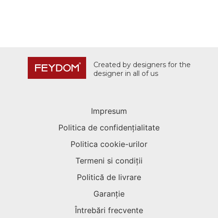
Created by designers for the
designer in all of us
Impresum
Politica de confidențialitate
Politica cookie-urilor
Termeni si condiții
Politică de livrare
Garanție
Întrebări frecvente