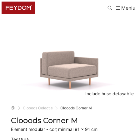
Meniu
Include huse detașabile
🏠
Clooods Colecție
Clooods Corner M
Clooods Corner M
Element modular - colț minimal 91 × 91 cm
Țesătură