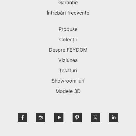
Garanție
Întrebări frecvente
Produse
Colecții
Despre FEYDOM
Viziunea
Țesături
Showroom-uri
Modele 3D