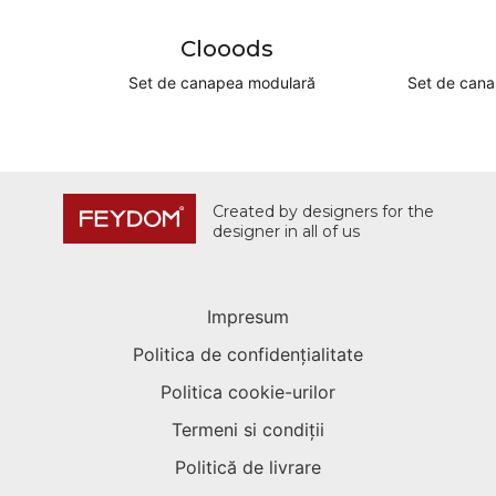
Clooods
Set de canapea modulară
Set de cana
Created by designers for the
designer in all of us
Impresum
Politica de confidențialitate
Politica cookie-urilor
Termeni si condiții
Politică de livrare