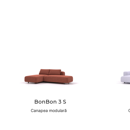
BonBon 3 S
Canapea modulară