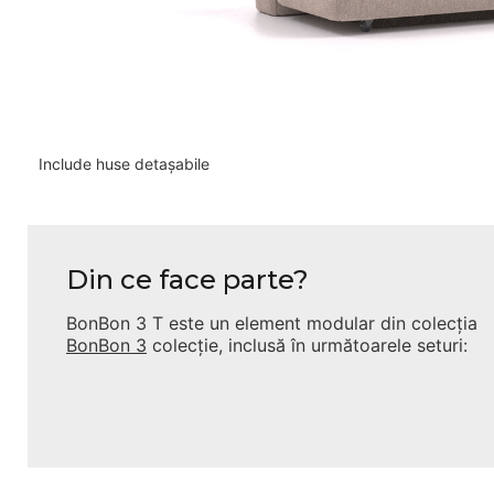
Include huse detașabile
Din ce face parte?
BonBon 3 T
este un element modular din colecția
BonBon 3
colecție, inclusă în următoarele seturi: