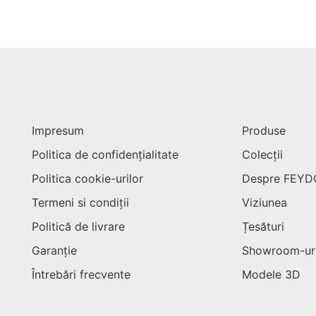
Impresum
Produse
Politica de confidențialitate
Colecții
Politica cookie-urilor
Despre FEY
Termeni si condiții
Viziunea
Politică de livrare
Țesături
Garanție
Showroom-ur
Întrebări frecvente
Modele 3D