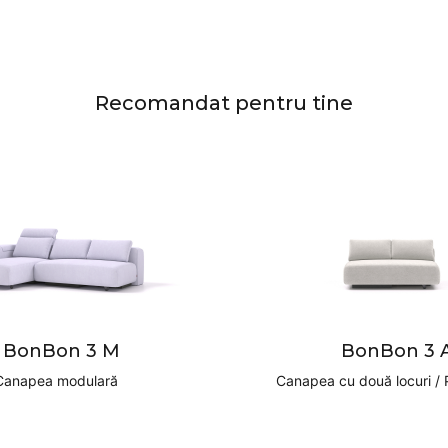
Recomandat pentru tine
BonBon 3 M
BonBon 3 
Canapea modulară
Canapea cu două locuri / 